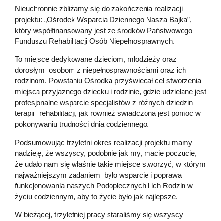
Nieuchronnie zbliżamy się do zakończenia realizacji
projektu: „Ośrodek Wsparcia Dziennego Nasza Bajka”,
który współfinansowany jest ze środków Państwowego
Funduszu Rehabilitacji Osób Niepełnosprawnych.
To miejsce dedykowane dzieciom, młodzieży oraz
dorosłym osobom z niepełnosprawnościami oraz ich
rodzinom. Powstaniu Ośrodka przyświecał cel stworzenia
miejsca przyjaznego dziecku i rodzinie, gdzie udzielane jest
profesjonalne wsparcie specjalistów z różnych dziedzin
terapii i rehabilitacji, jak również świadczona jest pomoc w
pokonywaniu trudności dnia codziennego.
Podsumowując trzyletni okres realizacji projektu mamy
nadzieję, że wszyscy, podobnie jak my, macie poczucie,
że udało nam się właśnie takie miejsce stworzyć, w którym
najważniejszym zadaniem było wsparcie i poprawa
funkcjonowania naszych Podopiecznych i ich Rodzin w
życiu codziennym, aby to życie było jak najlepsze.
W bieżącej, trzyletniej pracy staraliśmy się wszyscy –