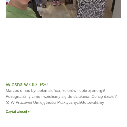
Wiosna w OD_PS!
Marzec u nas był pełen słońca, kolorów i dobrej energii!
Pożegnaliśmy zimę i wzięliśmy się do działania. Co się działo?
🛠 W Pracowni Umiejętności PraktycznychGotowaliśmy
Czytaj więcej »