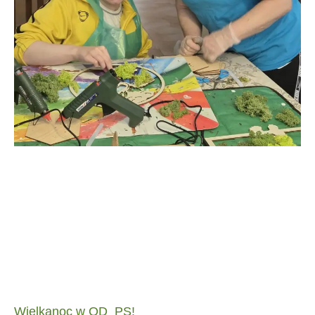
Wielkanoc w OD_PS!