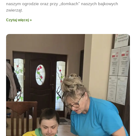
naszym ogrodzie oraz przy „domkach” naszych bajkowych
zwierząt.
Czytaj więcej »