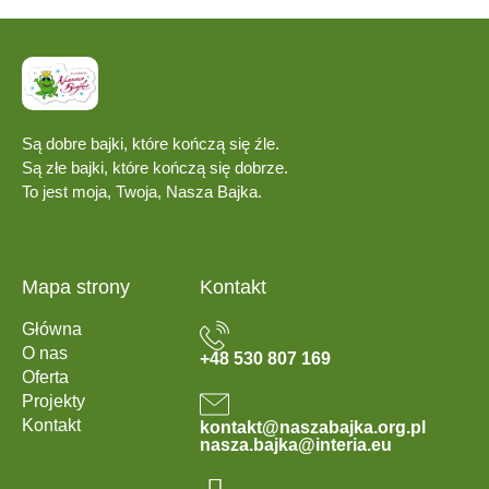
Są dobre bajki, które kończą się źle.
Są złe bajki, które kończą się dobrze.
To jest moja, Twoja, Nasza Bajka.
Mapa strony
Kontakt
Główna
O nas
+48 530 807 169
Oferta
Projekty
Kontakt
kontakt@naszabajka.org.pl
nasza.bajka@interia.eu