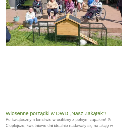
Wiosenne porządki w DWD „Nasz Zakątek”!
Po świątecznym lenistwie wróciliśmy z pełnym zapałem! 💪
Cieplejsze, kwietniowe dni idealnie nadawały się na akcję w