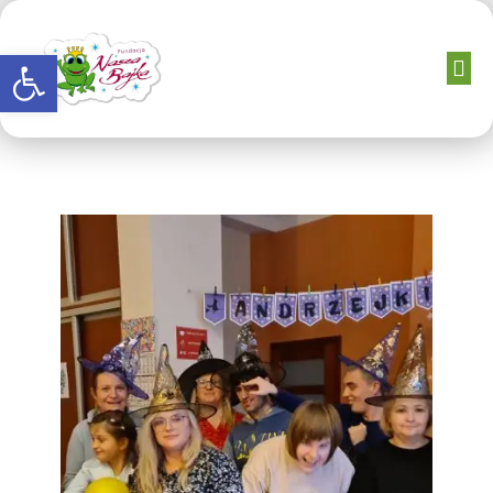
Otwórz pasek narzędzi