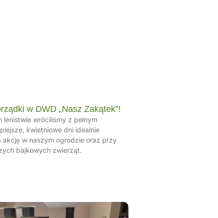
rządki w DWD „Nasz Zakątek”!
 lenistwie wróciliśmy z pełnym
plejsze, kwietniowe dni idealnie
a akcję w naszym ogrodzie oraz przy
ych bajkowych zwierząt.