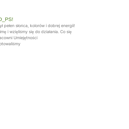
D_PS!
ł pełen słońca, kolorów i dobrej energii!
mę i wzięliśmy się do działania. Co się
racowni Umiejętności
otowaliśmy