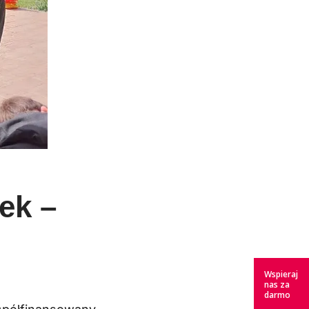
ek –
Wspieraj
nas za
darmo