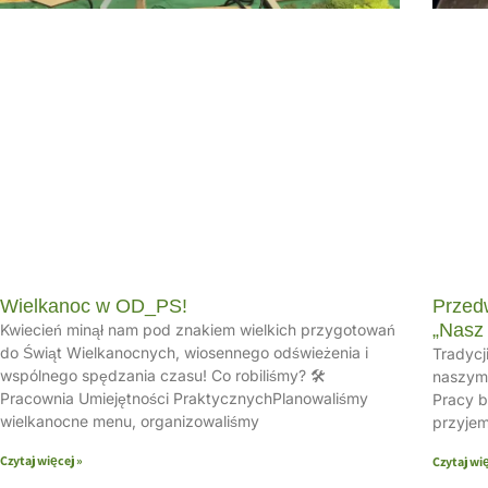
Wielkanoc w OD_PS!
Przed
„Nasz 
Kwiecień minął nam pod znakiem wielkich przygotowań
do Świąt Wielkanocnych, wiosennego odświeżenia i
Tradycj
wspólnego spędzania czasu! Co robiliśmy? 🛠
naszym 
Pracownia Umiejętności PraktycznychPlanowaliśmy
Pracy b
wielkanocne menu, organizowaliśmy
przyjem
Czytaj więcej »
Czytaj wię