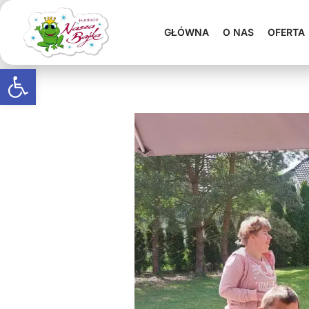
GŁÓWNA
O NAS
OFERTA
Otwórz pasek narzędzi