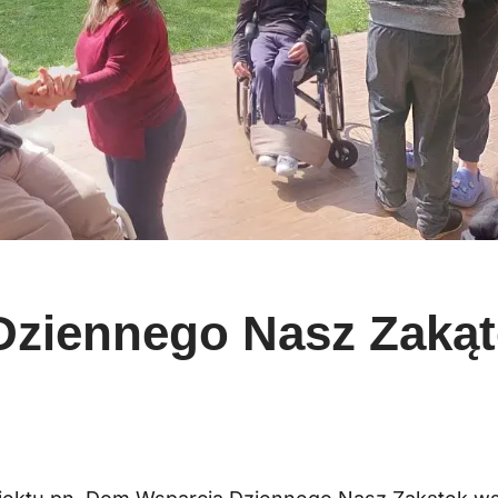
ziennego Nasz Zakąt