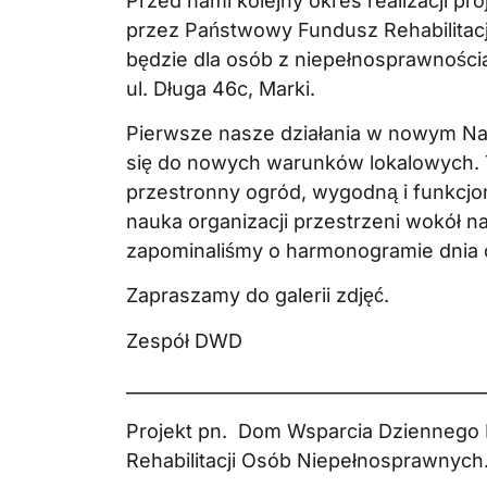
Przed nami kolejny okres realizacji 
przez Państwowy Fundusz Rehabilitac
będzie dla osób z niepełnosprawności
ul. Długa 46c, Marki.
Pierwsze nasze działania w nowym Na
się do nowych warunków lokalowych. T
przestronny ogród, wygodną i funkcjon
nauka organizacji przestrzeni wokół na
zapominaliśmy o harmonogramie dnia 
Zapraszamy do galerii zdjęć.
Zespół DWD
_________________________________________
Projekt pn. Dom Wsparcia Dziennego
Rehabilitacji Osób Niepełnosprawnych