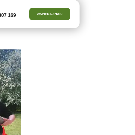
WSPIERAJ NAS!
807 169