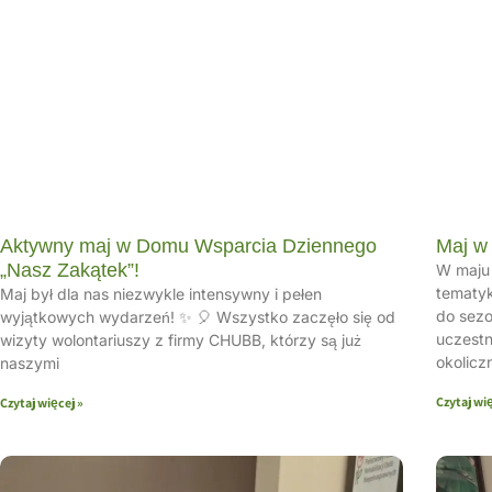
Aktywny maj w Domu Wsparcia Dziennego
Maj w
„Nasz Zakątek”!
W maju 
tematyk
Maj był dla nas niezwykle intensywny i pełen
do sezo
wyjątkowych wydarzeń! ✨ 🎈 Wszystko zaczęło się od
uczestn
wizyty wolontariuszy z firmy CHUBB, którzy są już
okolicz
naszymi
Czytaj wię
Czytaj więcej »