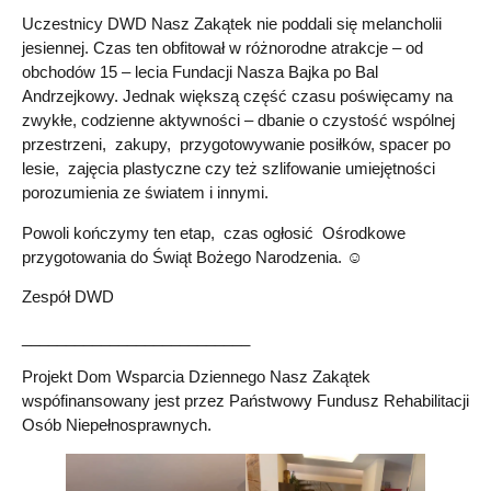
Uczestnicy DWD Nasz Zakątek nie poddali się melancholii
jesiennej. Czas ten obfitował w różnorodne atrakcje – od
obchodów 15 – lecia Fundacji Nasza Bajka po Bal
Andrzejkowy. Jednak większą część czasu poświęcamy na
zwykłe, codzienne aktywności – dbanie o czystość wspólnej
przestrzeni, zakupy, przygotowywanie posiłków, spacer po
lesie, zajęcia plastyczne czy też szlifowanie umiejętności
porozumienia ze światem i innymi.
Powoli kończymy ten etap, czas ogłosić Ośrodkowe
przygotowania do Świąt Bożego Narodzenia. ☺
Zespół DWD
__________________________
Projekt Dom Wsparcia Dziennego Nasz Zakątek
wspófinansowany jest przez Państwowy Fundusz Rehabilitacji
Osób Niepełnosprawnych.