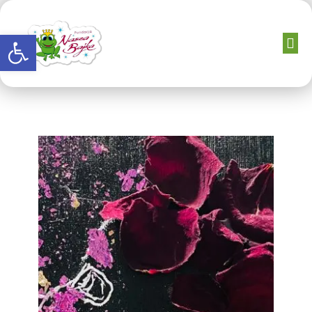
Otwórz pasek narzędzi