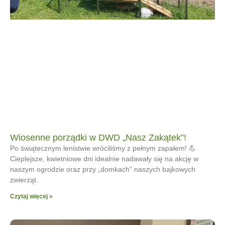
Wiosenne porządki w DWD „Nasz Zakątek”!
Po świątecznym lenistwie wróciliśmy z pełnym zapałem! 💪
Cieplejsze, kwietniowe dni idealnie nadawały się na akcję w
naszym ogrodzie oraz przy „domkach” naszych bajkowych
zwierząt.
Czytaj więcej »