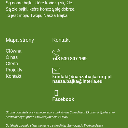
Są dobre bajki, które kończą się źle.
Są złe bajki, które kończą się dobrze.
To jest moja, Twoja, Nasza Bajka.
Mapa strony
Kontakt
Główna
O nas
+48 530 807 169
Oferta
Projekty
Kontakt
kontakt@naszabajka.org.pl
nasza.bajka@interia.eu
Facebook
Strona powstała przy współpracy z Lokalnym Ośrodkiem Ekonomii Społecznej
prowadzonym przez Stowarzyszenie BORIS.
Działanie zostało sfinansowane ze środków Samorządu Województwa