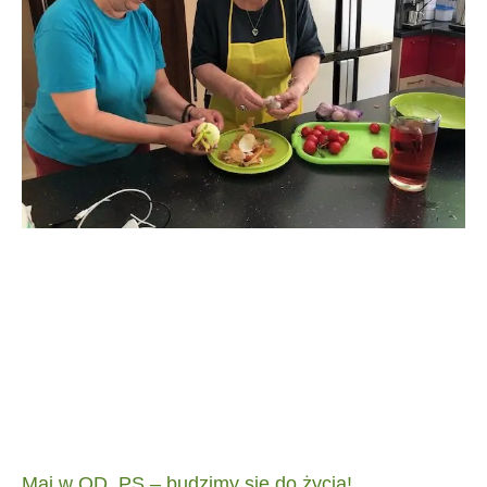
Maj w OD_PS – budzimy się do życia!