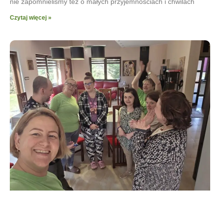
nie zapomnieliśmy też o małych przyjemnościach i chwilach
Czytaj więcej »