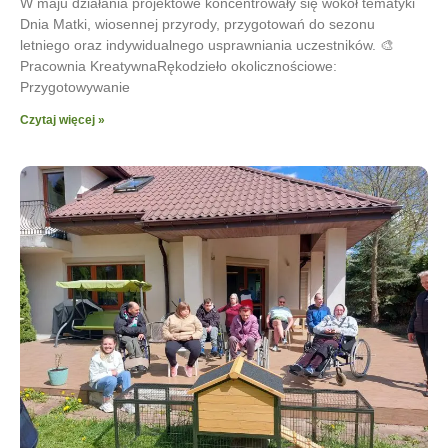
W maju działania projektowe koncentrowały się wokół tematyki
Dnia Matki, wiosennej przyrody, przygotowań do sezonu
letniego oraz indywidualnego usprawniania uczestników. 🎨
Pracownia KreatywnaRękodzieło okolicznościowe:
Przygotowywanie
Czytaj więcej »