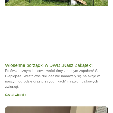
Wiosenne porządki w DWD „Nasz Zakątek”!
Po świątecznym lenistwie wróciliśmy z pełnym zapałem! 💪
Cieplejsze, kwietniowe dni idealnie nadawały się na akcję w
naszym ogrodzie oraz przy „domkach” naszych bajkowych
zwierząt.
Czytaj więcej »