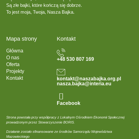
Są złe bajki, które kończą się dobrze.
To jest moja, Twoja, Nasza Bajka.
Mapa strony
Kontakt
Główna
O nas
+48 530 807 169
Oferta
Projekty
Kontakt
kontakt@naszabajka.org.pl
nasza.bajka@interia.eu
Facebook
Strona powstała przy współpracy z Lokalnym Ośrodkiem Ekonomii Społecznej
prowadzonym przez Stowarzyszenie BORIS.
Działanie zostało sfinansowane ze środków Samorządu Województwa
Mazowieckiego