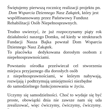
Świętujemy pierwszą rocznicę realizacji projektu pn.
Dom Wsparcia Dziennego Nasz Zakątek,
który jest
współfinansowany przez Państwowy Fundusz
Rehabilitacji Osób Niepełnosprawnych.
Trudno uwierzyć, że już rozpoczynamy piąty rok
działalności naszego Domku, od kiedy w strukturach
Fundacji Nasza Bajka powstał Dom Wsparcia
Dziennego Nasz Zakątek.
To placówka dedykowana dorosłym osobom z
niepełnosprawnościami.
Powstaniu ośrodka przeświecał cel stworzenia
miejsca przyjaznego dla dorosłych osób
z niepełnosprawnościami, w którym nabywają,
rozwijają i podtrzymują umiejętności niezbędne
do samodzielnego funkcjonowania w życiu.
Uczymy się samodzielności. Choć to wydaje się być
proste, obowiązki dnia nie zawsze nam się uda
zrealizować, więc ćwiczymy, ćwiczymy, ćwiczymy.