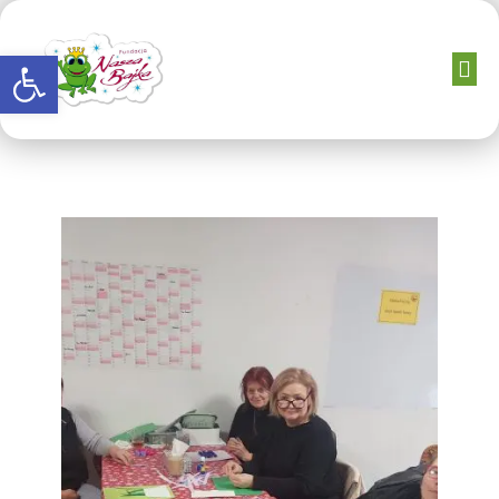
Otwórz pasek narzędzi