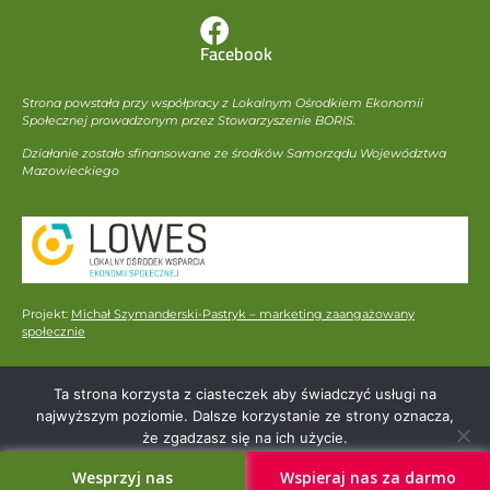
Facebook
Strona powstała przy współpracy z Lokalnym Ośrodkiem Ekonomii
Społecznej prowadzonym przez Stowarzyszenie BORIS.
Działanie zostało sfinansowane ze środków Samorządu Województwa
Mazowieckiego
Projekt:
Michał Szymanderski-Pastryk – marketing zaangażowany
społecznie
Ta strona korzysta z ciasteczek aby świadczyć usługi na
najwyższym poziomie. Dalsze korzystanie ze strony oznacza,
że zgadzasz się na ich użycie.
Zgoda
Wesprzyj nas
Wspieraj nas za darmo