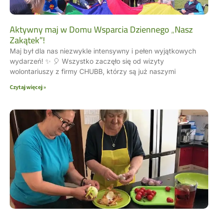
Aktywny maj w Domu Wsparcia Dziennego „Nasz
Zakątek”!
Maj był dla nas niezwykle intensywny i pełen wyjątkowych
wydarzeń! ✨ 🎈 Wszystko zaczęło się od wizyty
wolontariuszy z firmy CHUBB, którzy są już naszymi
Czytaj więcej »