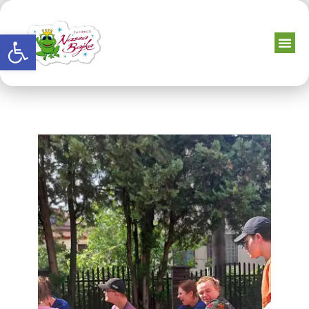
Otwórz pasek narzędzi