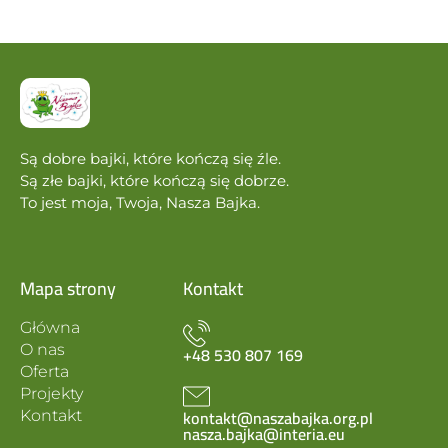
Są dobre bajki, które kończą się źle.
Są złe bajki, które kończą się dobrze.
To jest moja, Twoja, Nasza Bajka.
Mapa strony
Kontakt
Główna
O nas
+48 530 807 169
Oferta
Projekty
kontakt@naszabajka.org.pl
Kontakt
nasza.bajka@interia.eu