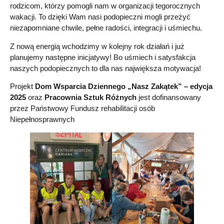
rodzicom, którzy pomogli nam w organizacji tegorocznych
wakacji. To dzięki Wam nasi podopieczni mogli przeżyć
niezapomniane chwile, pełne radości, integracji i uśmiechu.
Z nową energią wchodzimy w kolejny rok działań i już
planujemy następne inicjatywy! Bo uśmiech i satysfakcja
naszych podopiecznych to dla nas największa motywacja!
Projekt
Dom Wsparcia Dziennego „Nasz Zakątek” – edycja
2025
oraz
Pracownia Sztuk Różnych
jest dofinansowany
przez Państwowy Fundusz rehabilitacji osób
Niepełnosprawnych