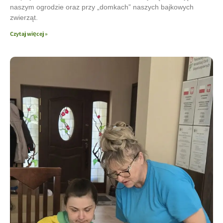
naszym ogrodzie oraz przy „domkach” naszych bajkowych
zwierząt.
Czytaj więcej »