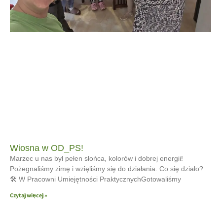
Wiosna w OD_PS!
Marzec u nas był pełen słońca, kolorów i dobrej energii!
Pożegnaliśmy zimę i wzięliśmy się do działania. Co się działo?
🛠 W Pracowni Umiejętności PraktycznychGotowaliśmy
Czytaj więcej »