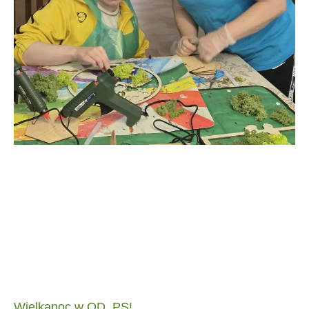
Wielkanoc w OD_PS!