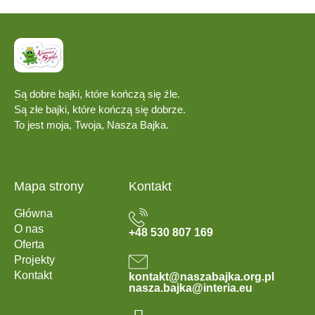
Są dobre bajki, które kończą się źle.
Są złe bajki, które kończą się dobrze.
To jest moja, Twoja, Nasza Bajka.
Mapa strony
Kontakt
Główna
O nas
+48 530 807 169
Oferta
Projekty
Kontakt
kontakt@naszabajka.org.pl
nasza.bajka@interia.eu