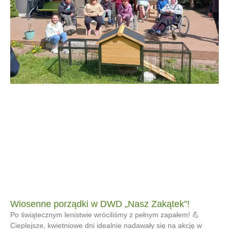
Wiosenne porządki w DWD „Nasz Zakątek”!
Po świątecznym lenistwie wróciliśmy z pełnym zapałem! 💪
Cieplejsze, kwietniowe dni idealnie nadawały się na akcję w