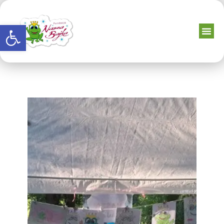
Otwórz pasek narzędzi