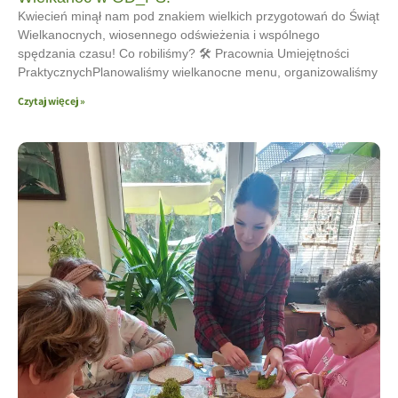
Kwiecień minął nam pod znakiem wielkich przygotowań do Świąt
Wielkanocnych, wiosennego odświeżenia i wspólnego
spędzania czasu! Co robiliśmy? 🛠 Pracownia Umiejętności
PraktycznychPlanowaliśmy wielkanocne menu, organizowaliśmy
Czytaj więcej »