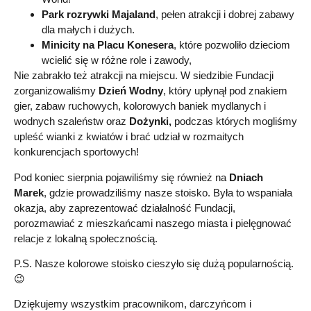
Park rozrywki Majaland
, pełen atrakcji i dobrej zabawy
dla małych i dużych.
Minicity na Placu Konesera
, które pozwoliło dzieciom
wcielić się w różne role i zawody,
Nie zabrakło też atrakcji na miejscu. W siedzibie Fundacji
zorganizowaliśmy
Dzień Wodny
, który upłynął pod znakiem
gier, zabaw ruchowych, kolorowych baniek mydlanych i
wodnych szaleństw oraz
Dożynki,
podczas których mogliśmy
upleść wianki z kwiatów i brać udział w rozmaitych
konkurencjach sportowych!
Pod koniec sierpnia pojawiliśmy się również na
Dniach
Marek
, gdzie prowadziliśmy nasze stoisko. Była to wspaniała
okazja, aby zaprezentować działalność Fundacji,
porozmawiać z mieszkańcami naszego miasta i pielęgnować
relacje z lokalną społecznością.
P.S. Nasze kolorowe stoisko cieszyło się dużą popularnością.
😉
Dziękujemy wszystkim pracownikom, darczyńcom i