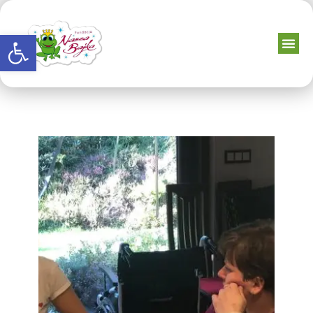
Otwórz pasek narzędzi