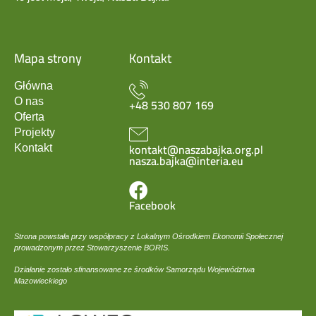
Mapa strony
Kontakt
Główna
+48 530 807 169
O nas
Oferta
Projekty
kontakt@naszabajka.org.pl
Kontakt
nasza.bajka@interia.eu
Facebook
Strona powstała przy współpracy z Lokalnym Ośrodkiem Ekonomii Społecznej
prowadzonym przez Stowarzyszenie BORIS.
Działanie zostało sfinansowane ze środków Samorządu Województwa
Mazowieckiego