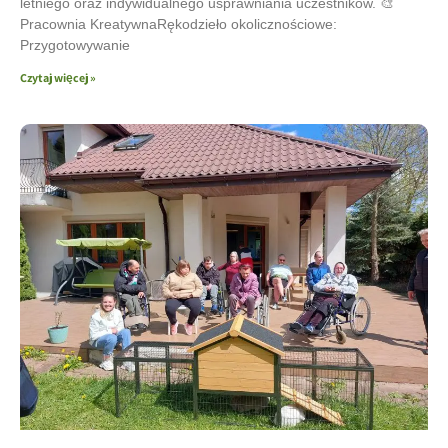
letniego oraz indywidualnego usprawniania uczestników. 🎨
Pracownia KreatywnaRękodzieło okolicznościowe:
Przygotowywanie
Czytaj więcej »