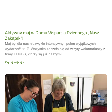
Aktywny maj w Domu Wsparcia Dziennego „Nasz
Zakątek”!
Maj był dla nas niezwykle intensywny i pełen wyjątkowych
wydarzeń! ✨ 🎈 Wszystko zaczęło się od wizyty wolontariuszy z
firmy CHUBB, którzy są już naszymi
Czytaj więcej »