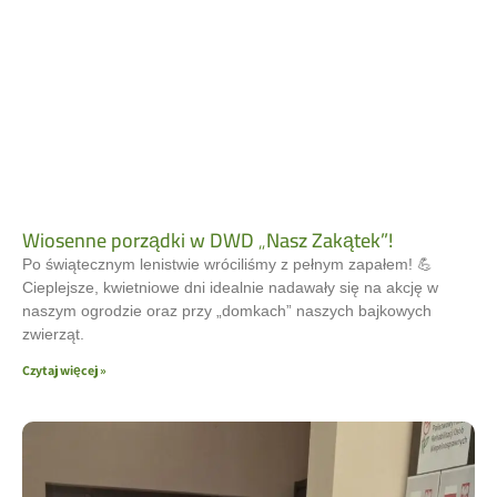
Wiosenne porządki w DWD „Nasz Zakątek”!
Po świątecznym lenistwie wróciliśmy z pełnym zapałem! 💪
Cieplejsze, kwietniowe dni idealnie nadawały się na akcję w
naszym ogrodzie oraz przy „domkach” naszych bajkowych
zwierząt.
Czytaj więcej »