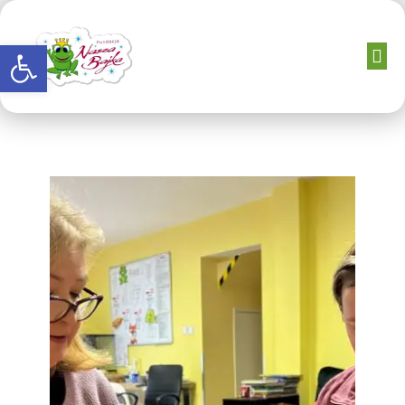
Otwórz pasek narzędzi