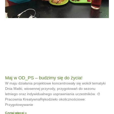
Maj w OD_PS – budzimy się do życia!
W maju działania projektowe koncentrowały się wokół tematyki
Dnia Matki, wiosennej przyrody, przygotowań do sezonu
letniego oraz indywidualnego usprawniania uczestników. 🎨
Pracownia KreatywnaRękodzieło okolicznościowe:
Przygotowywanie
Czytaj więcej »