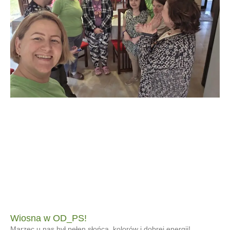
Wiosna w OD_PS!
Marzec u nas był pełen słońca, kolorów i dobrej energii!