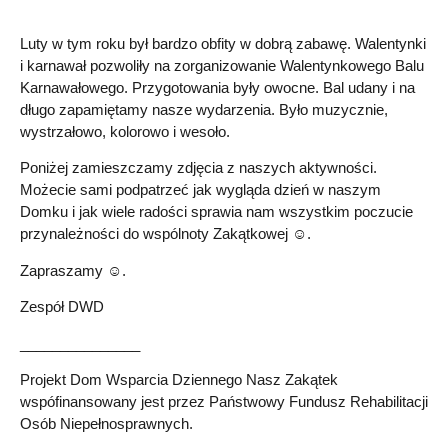
Luty w tym roku był bardzo obfity w dobrą zabawę. Walentynki
i karnawał pozwoliły na zorganizowanie Walentynkowego Balu
Karnawałowego. Przygotowania były owocne. Bal udany i na
długo zapamiętamy nasze wydarzenia. Było muzycznie,
wystrzałowo, kolorowo i wesoło.
Poniżej zamieszczamy zdjęcia z naszych aktywności.
Możecie sami podpatrzeć jak wygląda dzień w naszym
Domku i jak wiele radości sprawia nam wszystkim poczucie
przynależności do wspólnoty Zakątkowej ☺.
Zapraszamy ☺.
Zespół DWD
_______________
Projekt Dom Wsparcia Dziennego Nasz Zakątek
wspófinansowany jest przez Państwowy Fundusz Rehabilitacji
Osób Niepełnosprawnych.