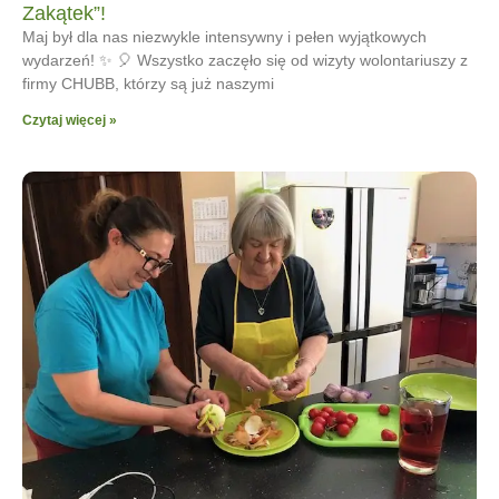
Zakątek”!
Maj był dla nas niezwykle intensywny i pełen wyjątkowych
wydarzeń! ✨ 🎈 Wszystko zaczęło się od wizyty wolontariuszy z
firmy CHUBB, którzy są już naszymi
Czytaj więcej »