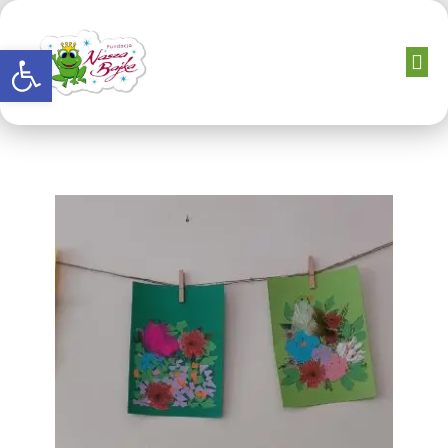
Otwórz pasek narzędzi